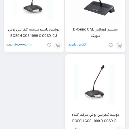
سیستم کنفرانس D-Cerno C SL
یونیت ریاست سیستم کنفرانس بوش
تلویک
BOSCH CCS 1000 C CCSD-CU
110,000,000
تماس بگیرید
تومان
افزودن
تماس
به
با ما
سبد
یونیت کنفرانس بوش شرکت کننده
BOSCH CCS 1000 D CCSD-DL