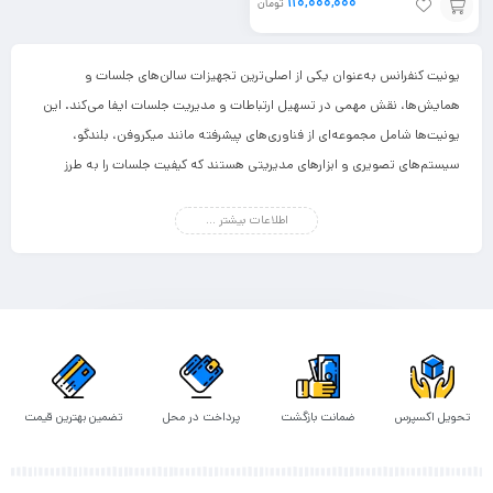
110,000,000
تومان
تماس
با ما
یونیت کنفرانس به‌عنوان یکی از اصلی‌ترین تجهیزات سالن‌های جلسات و
همایش‌ها، نقش مهمی در تسهیل ارتباطات و مدیریت جلسات ایفا می‌کند. این
یونیت‌ها شامل مجموعه‌ای از فناوری‌های پیشرفته مانند میکروفن، بلندگو،
سیستم‌های تصویری و ابزارهای مدیریتی هستند که کیفیت جلسات را به طرز
چشمگیری افزایش می‌دهند.
اطلاعات بیشتر ...
پیشنهادات ما :
سیستم کنفرانس بوش
کاربردهای یونیت سالن کنفرانس در مدیریت جلسات
یکی از مهم‌ترین دلایل استفاده از یونیت سالن کنفرانس، تسهیل ارتباطات میان
شرکت‌کنندگان است. این یونیت‌ها با ارائه امکاناتی مانند میکروفن‌های حساس و
تحویل اکسپرس
ضمانت بازگشت
پرداخت در محل
تضمین بهترین قیمت
بلندگوهای باکیفیت، صدا را به صورت یکنواخت در تمام سالن پخش می‌کنند. از
این رو، حتی در جلسات بزرگ و پرجمعیت، هیچ اطلاعاتی از دست نمی‌رود.