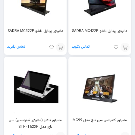
مانیتور پرتابل تاشو SADRA MC422P
مانیتور پرتابل تاشو SADRA MC522P
تماس بگیرید
تماس بگیرید
افزودن
افزودن
به
به
سبد
سبد
مانیتور کنفرانس سی تاچ مدل MC99
مانیتور تاشو (مانیتور کنفرانسی) سی
تاچ مدل STH-T62XP