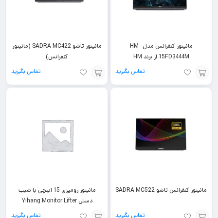
مانیتور کنفرانس مدل HM-
مانیتور تاشو SADRA MC422 (مانیتور
15FD3444M از برند HM
کنفرانس)
تماس بگیرید
تماس بگیرید
افزودن
افزودن
به
به
سبد
سبد
مانیتور کنفرانس تاشو SADRA MC522
مانیتور رومیزی 15 اینچی با شیب
دستی Yihang Monitor Lifter
تماس بگیرید
تماس بگیرید