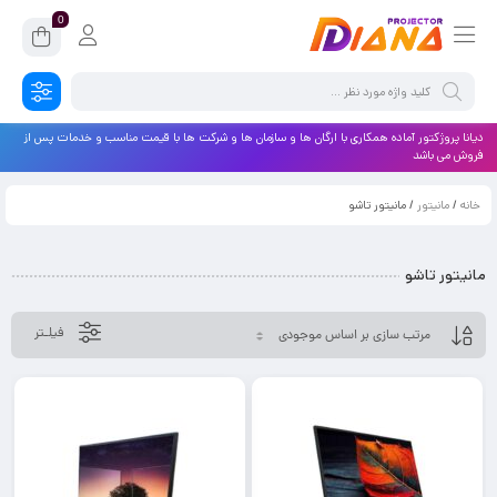
0
دیانا پروژکتور آماده همکاری با ارگان ها و سازمان ها و شرکت ها با قیمت مناسب و خدمات پس از
فروش می باشد
خانه
/
مانیتور
/ مانیتور تاشو
مانیتور تاشو
فیلـتر