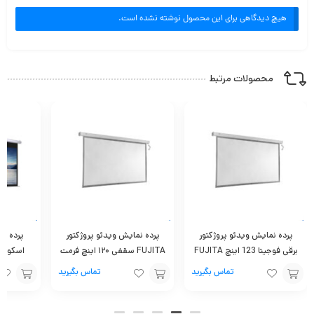
هیچ دیدگاهی برای این محصول نوشته نشده است.
محصولات مرتبط
پرده نمایش ویدئو پروژکتور
پرده نمایش ویدئو پروژکتور
پرده نم
برقی فوجیتا 123 اینچ FUJITA
FUJITA سقفی ۱۲۰ اینچ فرمت
اسکوپ ۳۰۰*۳۰۰ COPE
۱۶:۹
تماس بگیرید
تماس بگیرید
استعلام
استعلام
استعلام