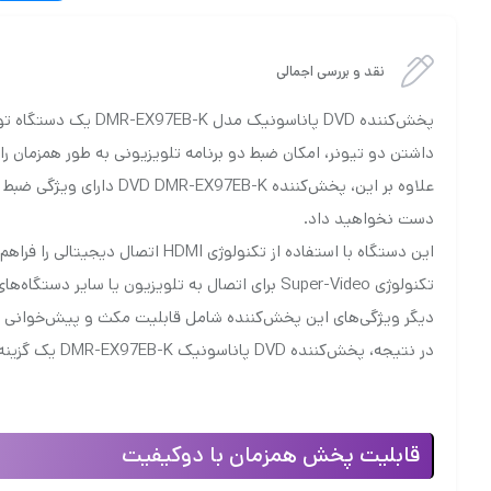
نقد و بررسی اجمالی
داشتن دو تیونر، امکان ضبط دو برنامه تلویزیونی به طور همزمان را 
علاوه بر این، پخش‌کنند
دست نخواهید داد.
این دستگاه با استفاده از تکنو
تکنولوژی Super-Video برای اتصال به تلویزیون یا سایر دستگاه‌های صوتی و تصویری استفاده می‌کند.
دیگر ویژگی‌های این پخش‌کننده شامل قابلیت مکث و پیش‌خوانی برنامه‌های زنده، پشتیبانی از فرمت‌های
در نتیجه، پخش‌کننده DVD پاناسونیک DMR-EX97EB-K یک گزینه مناسب برای علاقه‌مندان به ضبط و پخش برنامه‌های تلویزیونی با کیفیت بالا و امکانات چندمنظوره است.
قابلیت پخش همزمان با دوکیفیت