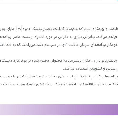
پخش‌کننده DVD پاناسونیک م
فراهم می‌کند، بنابراین نیازی به نگرانی در مورد اشتباه از دست دادن برنامه
ه DVD DMR-EX97EB-K دارای ویژگی ضبط خودکار برنامه‌های سریالی با ثبت آنها در سیستم ضبط می‌ب
لوژی HDMI اتصال دیجیتالی را فراهم می‌سازد و دارای امکان دسترسی به محتوای ذخیره شده بر ر
 مختلف دیسک‌های DVD و قابلیت استفاده از کنترل از راه دور (Remote Control) می‌باشد.