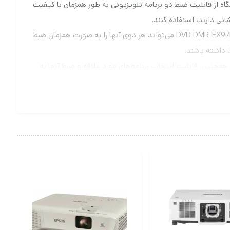
ی را برای کاربران فراهم می‌آورد. این دستگاه از قابلیت ضبط دو برنامه تلویزیونی به طور همزمان با کیفیت
این قابلیت مهم به این معنی است که وقتی که دو برنامه تلویزیونی به یکدیگر همپوشانی دارند و در یک زمان آغاز می‌شوند، پخش‌کننده DVD DMR-EX97EB-K می‌تواند هر دوی آنها را به صورت همزمان ضبط
ا داشته باشند.
 بهتری را به کاربران ارائه می‌دهد. همچنین، قابلیت انتخاب برنامه‌های مورد علاقه و ضبط آنها به
ی برای مدیریت برنامه‌های تلویزیونی خود هستند، تبدیل کرده
رفته تیونر HD و قابلیت ضبط همزمان دو برنامه، انتخاب عالیی برای کاربرانی است که به دنبال کیفیت و کارایی بالا در
D پاناسونیک مدل DMR-EX97EB-K، می‌توانید به راحتی تمام برنامه‌های مورد علاقه‌تان را تنظیم کنید. با ثبت برنامه‌های تلویزیونی
برنامه‌ی مورد علاقه‌تان را فراموش کنید، آنها را در هر زمانی که