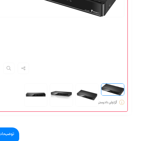
گزارش نادرستی مشخصات
توضیحات