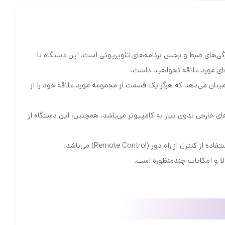
دل DMR-EX97EB-K یک دستگاه توانمند و چندکاره است که علاوه بر قابلیت پخش دیسک‌های DVD، دارای ویژگی‌های ضبط و پخش برنامه‌های تلویزیونی است. این دستگاه با
‌های مورد علاقه نخواهید داشت.
اشد، که به شما اطمینان می‌دهد که هرگز یک قسمت از مجموعه مورد علاقه خود را از
وی هارد دیسک‌های خارجی بدون نیاز به کامپیوتر می‌باشد. همچنین، این دستگاه از