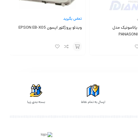
تماس بگیرید
 پاناسونیک مدل
ویدئو پروژکتور اپسون EPSON EB-X05
PANASONI
سرعت پردازش بهبود یافته در پخش‌کننده‌های DVD پاناسونیک به این معنی است که حتی عملیات‌هایی که به طور سنتی کند بودند، مانند باز کردن راهنمای الکترونیکی برنامه‌ریزی (EPG) و ناوبری مستقیم
افزودن
به
سبد
 مستقیم به محتوای ذخیره شده در هارد دیسک‌های خارجی است، بدون نیاز به استفاده از کامپیوتر به
ارسال به تمام نقاط
بسته بندی زیبا